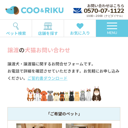
お問い合わせはこちら
0570-07-1122
10:00～20:00（ナビダイヤル）
お気に入り
ペット検索
店舗を探す
MENU
譲渡
の
犬猫お問い合わせ
譲渡犬・譲渡猫に関するお問合せフォームです。
お電話で詳細を確認させていただきます。お気軽にお申し込み
ください。
ご誓約書ダウンロード
「ご希望のペット」