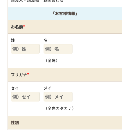
譲渡犬・譲渡猫 お問合わせ
「お客様情報」
お名前
*
姓
名
（全角）
フリガナ
*
セイ
メイ
（全角カタカナ）
性別