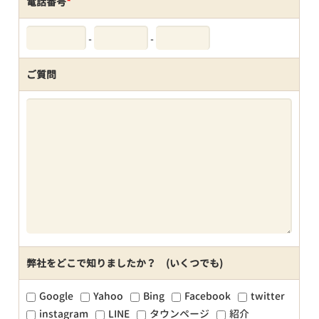
電話番号
*
-
-
ご質問
弊社をどこで知りましたか？ (いくつでも)
Google
Yahoo
Bing
Facebook
twitter
instagram
LINE
タウンページ
紹介