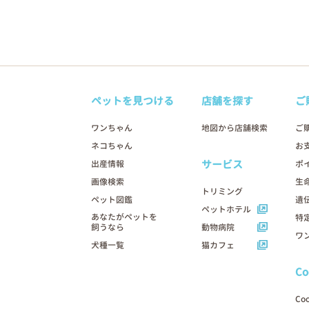
ペットを見つける
店舗を探す
ご
ワンちゃん
地図から店舗検索
ご
ネコちゃん
お
サービス
出産情報
ポ
画像検索
生
トリミング
ペット図鑑
遺
ペットホテル
あなたがペットを
特
飼うなら
動物病院
ワ
犬種一覧
猫カフェ
C
Co