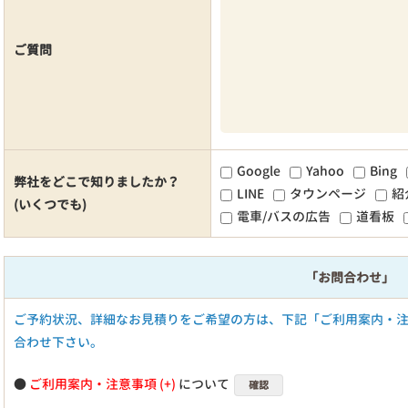
ご質問
Google
Yahoo
Bing
弊社をどこで知りましたか？
LINE
タウンページ
紹
(いくつでも)
電車/バスの広告
道看板
「お問合わせ」
ご予約状況、詳細なお見積りをご希望の方は、下記「ご利用案内・
合わせ下さい。
●
ご利用案内・注意事項
について
確認