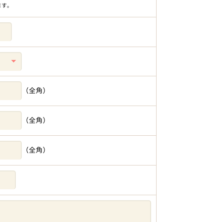
ます。
（全角）
（全角）
（全角）