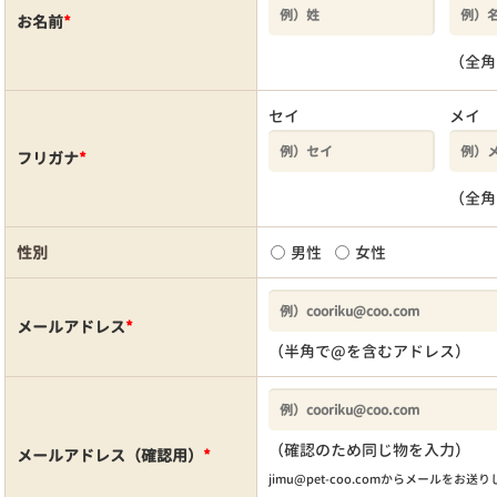
お名前
*
（全角
セイ
メイ
フリガナ
*
（全角
性別
男性
女性
メールアドレス
*
（半角で@を含むアドレス）
（確認のため同じ物を入力）
メールアドレス（確認用）
*
jimu@pet-coo.comからメールをお送