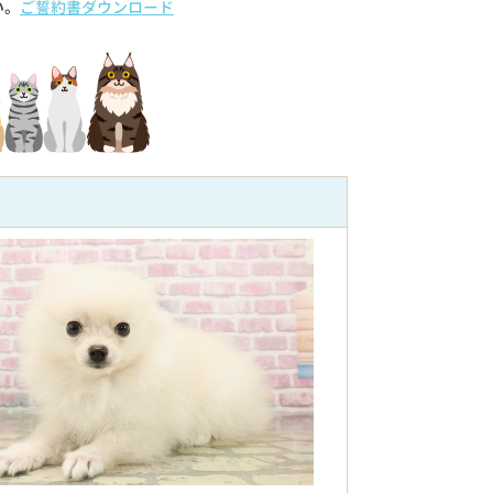
い。
ご誓約書ダウンロード