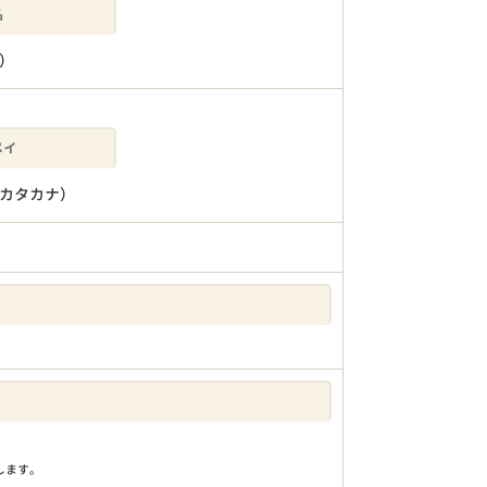
）
カタカナ）
りします。