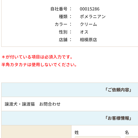
自社番号 ：
00015286
種類 ：
ポメラニアン
カラー ：
クリーム
性別 ：
オス
店舗 ：
相模原店
＊が付いている項目は必須入力です。
半角カタカナは使用しないでください。
「ご依頼内容」
譲渡犬・譲渡猫 お問合わせ
「お客様情報」
姓
名