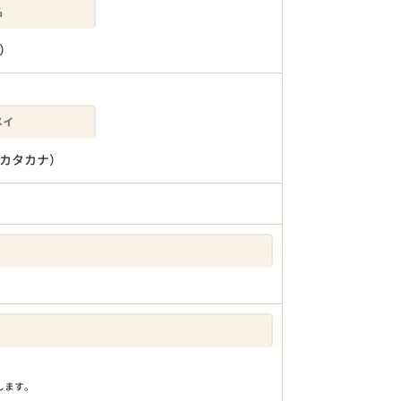
）
カタカナ）
りします。