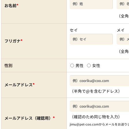
お名前
*
（全角
セイ
メイ
フリガナ
*
（全角
性別
男性
女性
メールアドレス
*
（半角で@を含むアドレス）
（確認のため同じ物を入力）
メールアドレス（確認用）
*
jimu@pet-coo.comからメールをお送