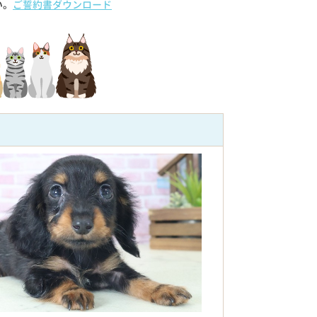
い。
ご誓約書ダウンロード