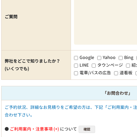
ご質問
Google
Yahoo
Bing
弊社をどこで知りましたか？
LINE
タウンページ
紹
(いくつでも)
電車/バスの広告
道看板
「お問合わせ」
ご予約状況、詳細なお見積りをご希望の方は、下記「ご利用案内・
合わせ下さい。
●
ご利用案内・注意事項
について
確認