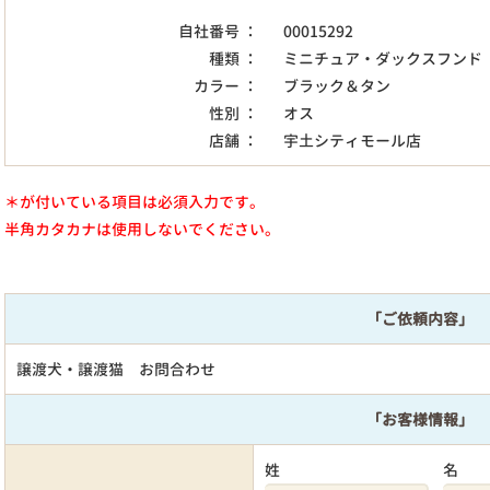
自社番号 ：
00015292
種類 ：
ミニチュア・ダックスフンド
カラー ：
ブラック＆タン
性別 ：
オス
店舗 ：
宇土シティモール店
＊が付いている項目は必須入力です。
半角カタカナは使用しないでください。
「ご依頼内容」
譲渡犬・譲渡猫 お問合わせ
「お客様情報」
姓
名