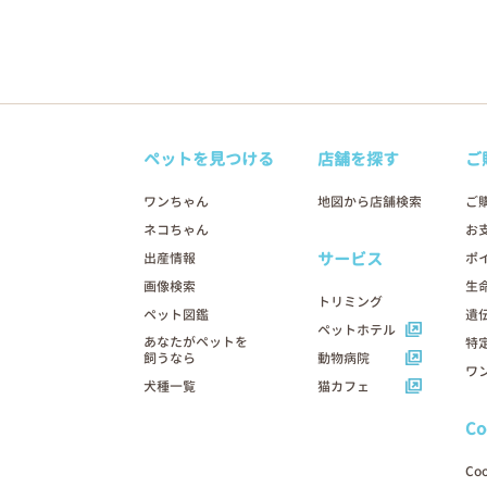
ペットを見つける
店舗を探す
ご
ワンちゃん
地図から店舗検索
ご
ネコちゃん
お
サービス
出産情報
ポ
画像検索
生
トリミング
ペット図鑑
遺
ペットホテル
あなたがペットを
特
飼うなら
動物病院
ワ
犬種一覧
猫カフェ
C
Co