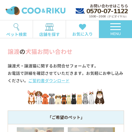
お問い合わせはこちら
0570-07-1122
10:00～20:00（ナビダイヤル）
お気に入り
ペット検索
店舗を探す
MENU
譲渡
の
犬猫お問い合わせ
譲渡犬・譲渡猫に関するお問合せフォームです。
お電話で詳細を確認させていただきます。お気軽にお申し込み
ください。
ご誓約書ダウンロード
「ご希望のペット」