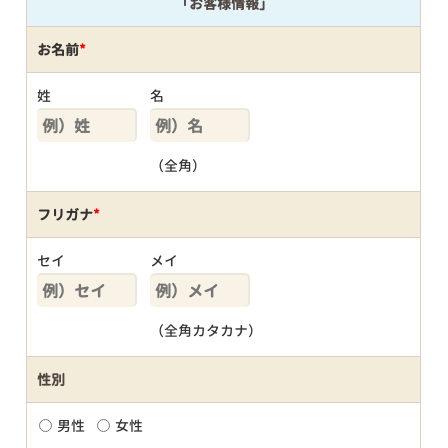
「お客様情報」
お名前
*
姓
名
（全角）
フリガナ
*
セイ
メイ
（全角カタカナ）
性別
男性
女性