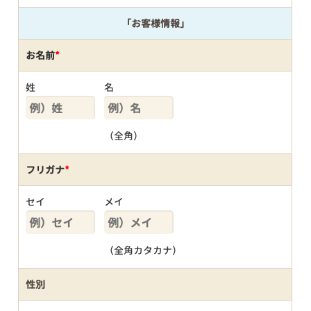
「お客様情報」
お名前
*
姓
名
（全角）
フリガナ
*
セイ
メイ
（全角カタカナ）
性別