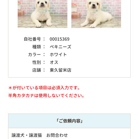
自社番号 ：
00015369
種類 ：
ペキニーズ
カラー ：
ホワイト
性別 ：
オス
店舗 ：
東久留米店
＊が付いている項目は必須入力です。
半角カタカナは使用しないでください。
「ご依頼内容」
譲渡犬・譲渡猫 お問合わせ