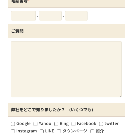
電話番号
*
-
-
ご質問
弊社をどこで知りましたか？ (いくつでも)
Google
Yahoo
Bing
Facebook
twitter
instagram
LINE
タウンページ
紹介