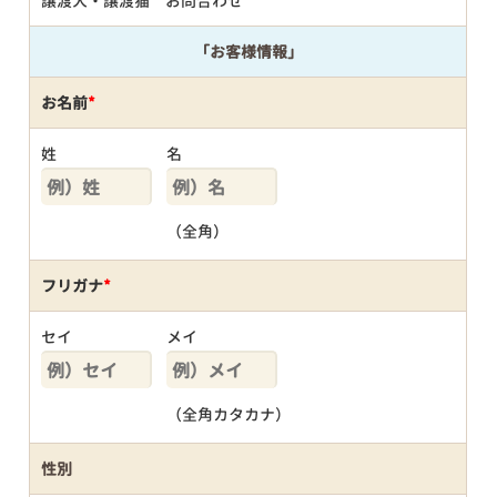
譲渡犬・譲渡猫 お問合わせ
「お客様情報」
お名前
*
姓
名
（全角）
フリガナ
*
セイ
メイ
（全角カタカナ）
性別