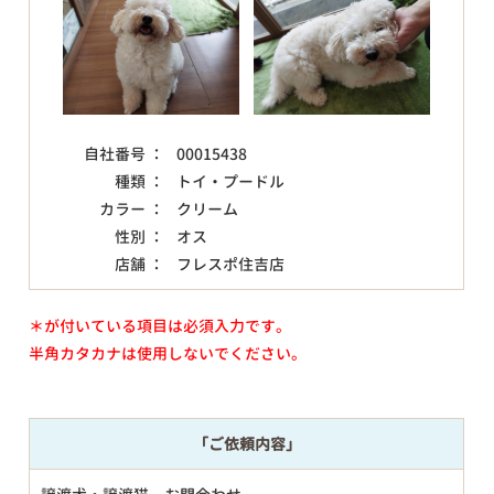
自社番号 ：
00015438
種類 ：
トイ・プードル
カラー ：
クリーム
性別 ：
オス
店舗 ：
フレスポ住吉店
＊が付いている項目は必須入力です。
半角カタカナは使用しないでください。
「ご依頼内容」