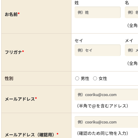
姓
名
お名前
*
（全角
セイ
メイ
フリガナ
*
（全角
性別
男性
女性
メールアドレス
*
（半角で@を含むアドレス）
（確認のため同じ物を入力）
メールアドレス（確認用）
*