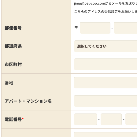
jimu@pet-coo.comからメールをお送
こちらのアドレスの受信設定をお願いし
〒
-
郵便番号
都道府県
市区町村
番地
アパート・マンション名
-
-
電話番号
*