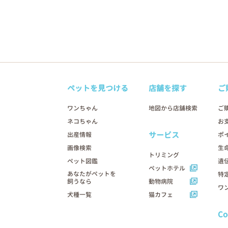
ペットを見つける
店舗を探す
ご
ワンちゃん
地図から店舗検索
ご
ネコちゃん
お
サービス
出産情報
ポ
画像検索
生
トリミング
ペット図鑑
遺
ペットホテル
あなたがペットを
特
飼うなら
動物病院
ワ
犬種一覧
猫カフェ
C