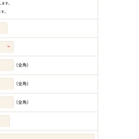
りします。
ます。
（全角）
（全角）
（全角）