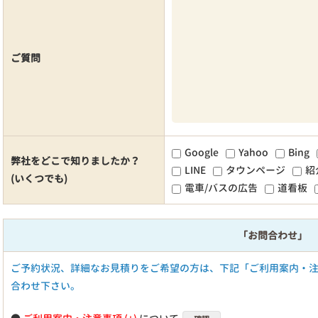
ご質問
Google
Yahoo
Bing
弊社をどこで知りましたか？
LINE
タウンページ
紹
(いくつでも)
電車/バスの広告
道看板
「お問合わせ」
ご予約状況、詳細なお見積りをご希望の方は、下記「ご利用案内・
合わせ下さい。