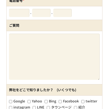
電話番号
*
-
-
ご質問
弊社をどこで知りましたか？ (いくつでも)
Google
Yahoo
Bing
Facebook
twitter
instagram
LINE
タウンページ
紹介