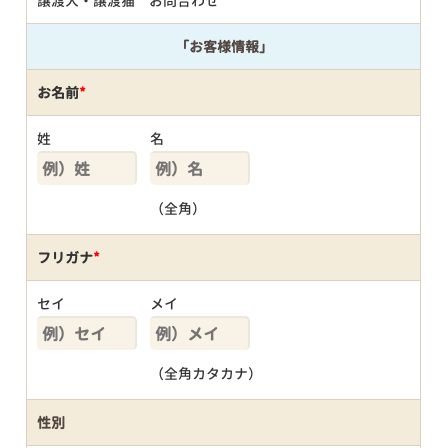
譲渡犬・譲渡猫 お問合わせ
「お客様情報」
お名前
*
姓
名
（全角）
フリガナ
*
セイ
メイ
（全角カタカナ）
性別