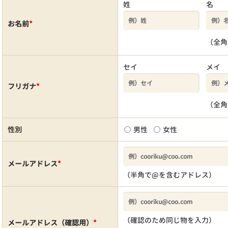
姓
名
お名前
*
（全角
セイ
メイ
フリガナ
*
（全角
性別
男性
女性
メールアドレス
*
（半角で@を含むアドレス）
（確認のため同じ物を入力）
メールアドレス（確認用）
*