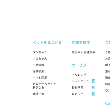
ペットを見つける
店舗を探す
ご
ワンちゃん
地図から店舗検索
ご
ネコちゃん
お
サービス
出産情報
ポ
画像検索
生
トリミング
ペット図鑑
遺
ペットホテル
あなたがペットを
特
飼うなら
動物病院
ワ
犬種一覧
猫カフェ
C