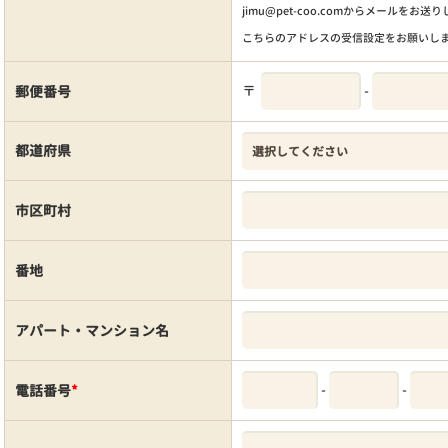
jimu@pet-coo.comからメールをお送
こちらのアドレスの受信設定をお願いし
〒
-
郵便番号
都道府県
市区町村
番地
アパート・マンション名
-
-
電話番号
*