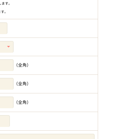
りします。
ます。
（全角）
（全角）
（全角）