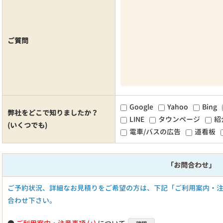
ご質問
Google
Yahoo
Bing
弊社をどこで知りましたか？
LINE
タウンページ
紹
(いくつでも)
電車/バスの広告
道看板
「お問合わせ」
ご予約状況、詳細なお見積りをご希望の方は、下記「ご利用案内・
合わせ下さい。