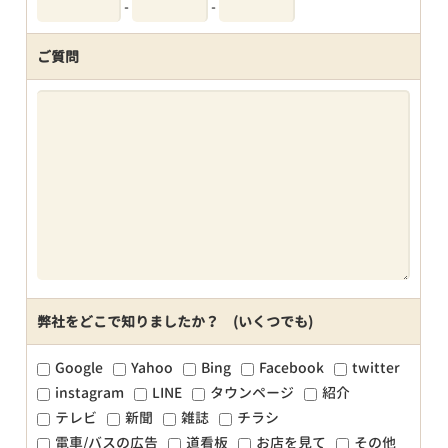
-
-
ご質問
弊社をどこで知りましたか？ (いくつでも)
Google
Yahoo
Bing
Facebook
twitter
instagram
LINE
タウンページ
紹介
テレビ
新聞
雑誌
チラシ
電車/バスの広告
道看板
お店を見て
その他