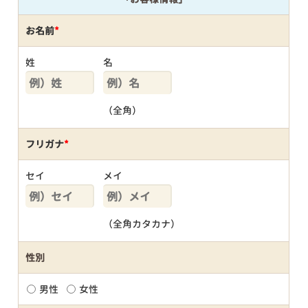
お名前
*
姓
名
（全角）
フリガナ
*
セイ
メイ
（全角カタカナ）
性別
男性
女性