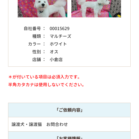
自社番号 ：
00015629
種類 ：
マルチーズ
カラー ：
ホワイト
性別 ：
オス
店舗 ：
小倉店
＊が付いている項目は必須入力です。
半角カタカナは使用しないでください。
「ご依頼内容」
譲渡犬・譲渡猫 お問合わせ
「お客様情報」