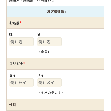
譲渡犬・譲渡猫 お問合わせ
「お客様情報」
お名前
*
姓
名
（全角）
フリガナ
*
セイ
メイ
（全角カタカナ）
性別