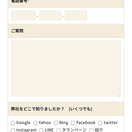
電話番号
*
-
-
ご質問
弊社をどこで知りましたか？ (いくつでも)
Google
Yahoo
Bing
Facebook
twitter
instagram
LINE
タウンページ
紹介