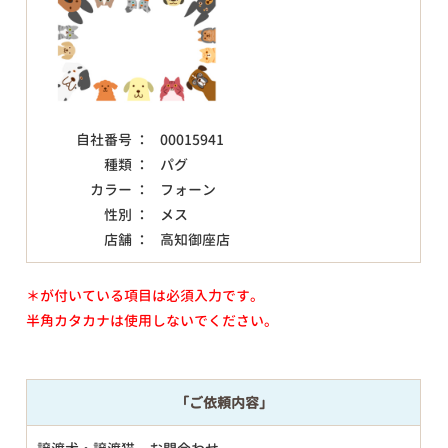
自社番号 ：
00015941
種類 ：
パグ
カラー ：
フォーン
性別 ：
メス
店舗 ：
高知御座店
＊が付いている項目は必須入力です。
半角カタカナは使用しないでください。
「ご依頼内容」