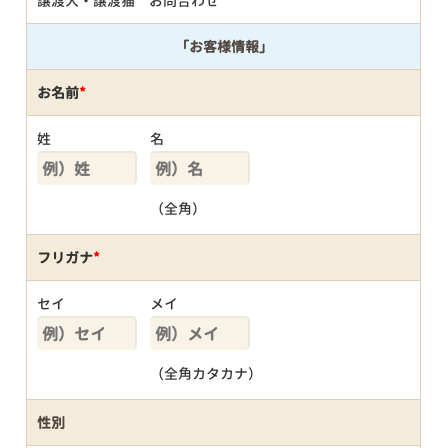
譲渡犬・譲渡猫 お問合わせ
「お客様情報」
お名前
*
姓
名
（全角）
フリガナ
*
セイ
メイ
（全角カタカナ）
性別