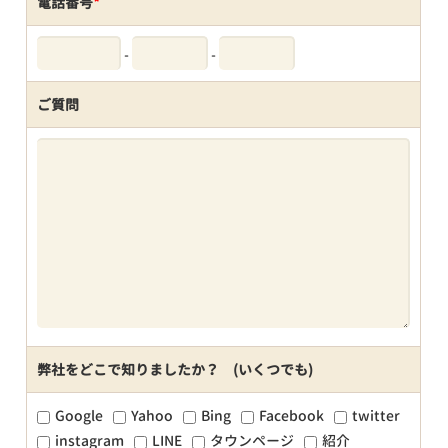
電話番号
*
-
-
ご質問
弊社をどこで知りましたか？ (いくつでも)
Google
Yahoo
Bing
Facebook
twitter
instagram
LINE
タウンページ
紹介