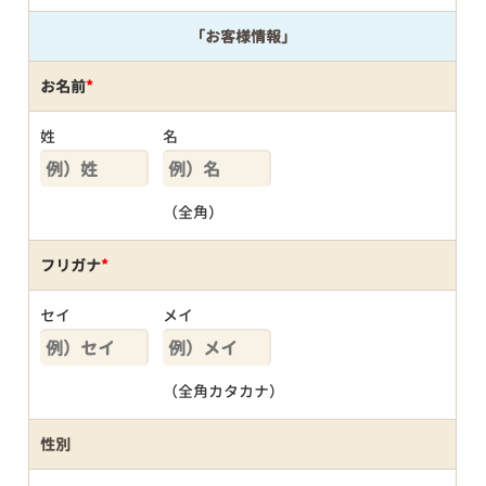
「お客様情報」
お名前
*
姓
名
（全角）
フリガナ
*
セイ
メイ
（全角カタカナ）
性別