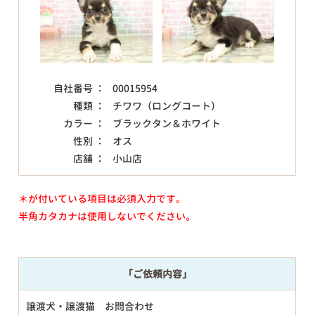
自社番号 ：
00015954
種類 ：
チワワ（ロングコート）
カラー ：
ブラックタン＆ホワイト
性別 ：
オス
店舗 ：
小山店
＊が付いている項目は必須入力です。
半角カタカナは使用しないでください。
「ご依頼内容」
譲渡犬・譲渡猫 お問合わせ