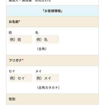
譲渡犬・譲渡猫 お問合わせ
「お客様情報」
お名前
*
姓
名
（全角）
フリガナ
*
セイ
メイ
（全角カタカナ）
性別