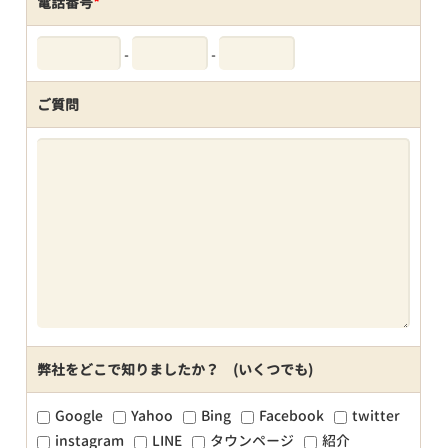
電話番号
*
-
-
ご質問
弊社をどこで知りましたか？ (いくつでも)
Google
Yahoo
Bing
Facebook
twitter
instagram
LINE
タウンページ
紹介