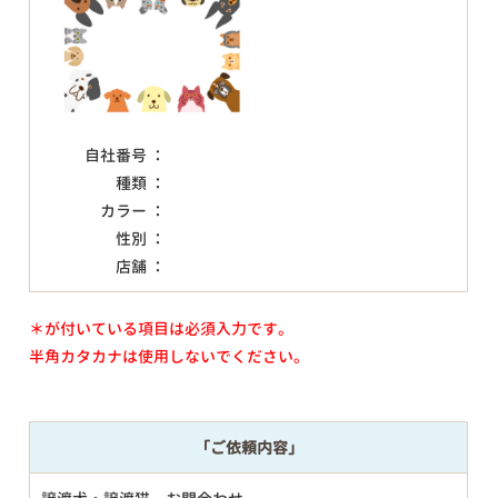
自社番号 ：
種類 ：
カラー ：
性別 ：
店舗 ：
＊が付いている項目は必須入力です。
半角カタカナは使用しないでください。
「ご依頼内容」