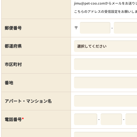
jimu@pet-coo.comからメールをお送
こちらのアドレスの受信設定をお願いし
〒
-
郵便番号
都道府県
市区町村
番地
アパート・マンション名
-
-
電話番号
*