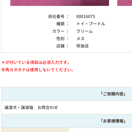
自社番号 ：
00016075
種類 ：
トイ・プードル
カラー ：
クリーム
性別 ：
メス
店舗 ：
筑後店
＊が付いている項目は必須入力です。
半角カタカナは使用しないでください。
「ご依頼内容」
譲渡犬・譲渡猫 お問合わせ
「お客様情報」