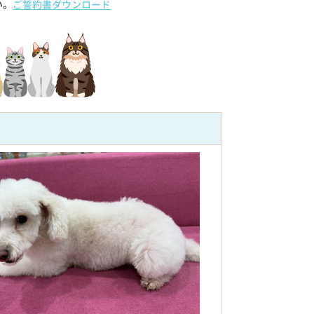
い。
ご誓約書ダウンロード