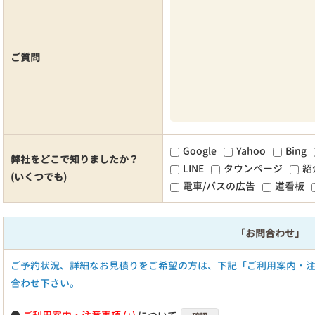
ご質問
Google
Yahoo
Bing
弊社をどこで知りましたか？
LINE
タウンページ
紹
(いくつでも)
電車/バスの広告
道看板
「お問合わせ」
ご予約状況、詳細なお見積りをご希望の方は、下記「ご利用案内・
合わせ下さい。