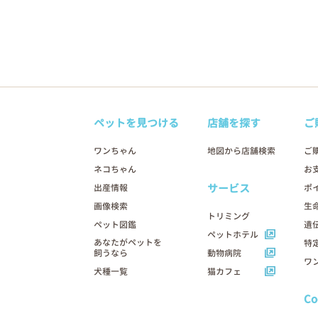
ペットを見つける
店舗を探す
ご
ワンちゃん
地図から店舗検索
ご
ネコちゃん
お
サービス
出産情報
ポ
画像検索
生
トリミング
ペット図鑑
遺
ペットホテル
あなたがペットを
特
飼うなら
動物病院
ワ
犬種一覧
猫カフェ
C