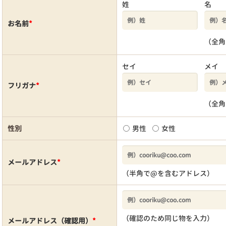
姓
名
お名前
*
（全角
セイ
メイ
フリガナ
*
（全角
性別
男性
女性
メールアドレス
*
（半角で@を含むアドレス）
（確認のため同じ物を入力）
メールアドレス（確認用）
*