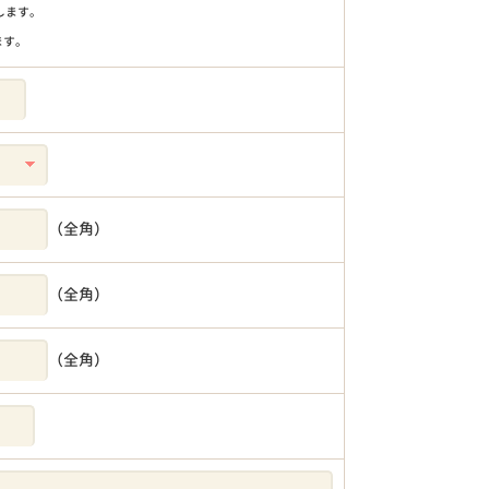
りします。
ます。
（全角）
（全角）
（全角）