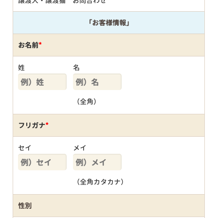
譲渡犬・譲渡猫 お問合わせ
「お客様情報」
お名前
*
姓
名
（全角）
フリガナ
*
セイ
メイ
（全角カタカナ）
性別