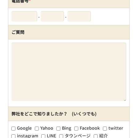
電話番号
*
-
-
ご質問
弊社をどこで知りましたか？ (いくつでも)
Google
Yahoo
Bing
Facebook
twitter
instagram
LINE
タウンページ
紹介