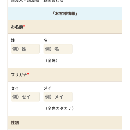
譲渡犬・譲渡猫 お問合わせ
「お客様情報」
お名前
*
姓
名
（全角）
フリガナ
*
セイ
メイ
（全角カタカナ）
性別