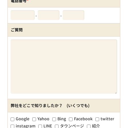
電話番号
*
-
-
ご質問
弊社をどこで知りましたか？ (いくつでも)
Google
Yahoo
Bing
Facebook
twitter
instagram
LINE
タウンページ
紹介