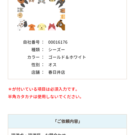
自社番号 ：
00016176
種類 ：
シーズー
カラー ：
ゴールド＆ホワイト
性別 ：
オス
店舗 ：
春日井店
＊が付いている項目は必須入力です。
半角カタカナは使用しないでください。
「ご依頼内容」