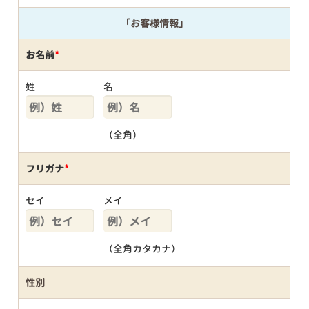
「お客様情報」
お名前
*
姓
名
（全角）
フリガナ
*
セイ
メイ
（全角カタカナ）
性別