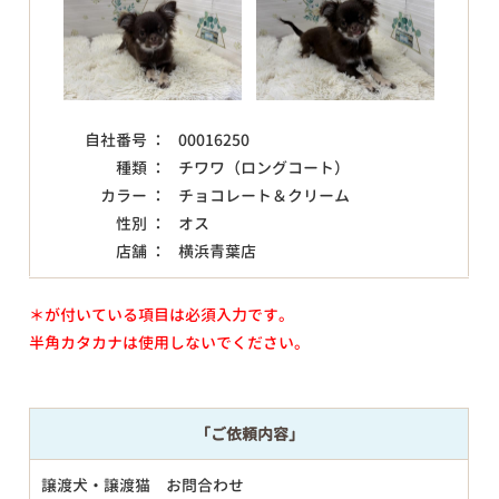
自社番号 ：
00016250
種類 ：
チワワ（ロングコート）
カラー ：
チョコレート＆クリーム
性別 ：
オス
店舗 ：
横浜青葉店
＊が付いている項目は必須入力です。
半角カタカナは使用しないでください。
「ご依頼内容」
譲渡犬・譲渡猫 お問合わせ