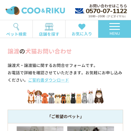
お問い合わせはこちら
0570-07-1122
10:00～20:00（ナビダイヤル）
お気に入り
ペット検索
店舗を探す
MENU
譲渡
の
犬猫お問い合わせ
譲渡犬・譲渡猫に関するお問合せフォームです。
お電話で詳細を確認させていただきます。お気軽にお申し込み
ください。
ご誓約書ダウンロード
「ご希望のペット」