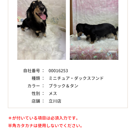
自社番号 ：
00016253
種類 ：
ミニチュア・ダックスフンド
カラー ：
ブラック＆タン
性別 ：
メス
店舗 ：
立川店
＊が付いている項目は必須入力です。
半角カタカナは使用しないでください。