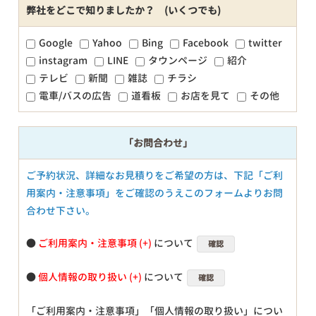
弊社をどこで知りましたか？ (いくつでも)
Google
Yahoo
Bing
Facebook
twitter
instagram
LINE
タウンページ
紹介
テレビ
新聞
雑誌
チラシ
電車/バスの広告
道看板
お店を見て
その他
「お問合わせ」
ご予約状況、詳細なお見積りをご希望の方は、下記「ご利
用案内・注意事項」をご確認のうえこのフォームよりお問
合わせ下さい。
●
ご利用案内・注意事項
について
確認
●
個人情報の取り扱い
について
確認
「ご利用案内・注意事項」「個人情報の取り扱い」につい