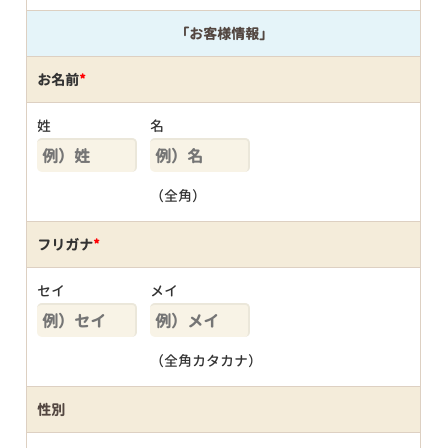
「お客様情報」
お名前
*
姓
名
（全角）
フリガナ
*
セイ
メイ
（全角カタカナ）
性別