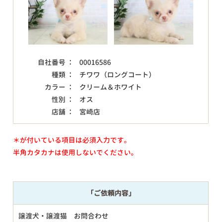
自社番号 ：
00016586
種類 ：
チワワ（ロングコート）
カラー ：
クリーム＆ホワイト
性別 ：
オス
店舗 ：
宮崎店
＊が付いている項目は必須入力です。
半角カタカナは使用しないでください。
「ご依頼内容」
譲渡犬・譲渡猫 お問合わせ