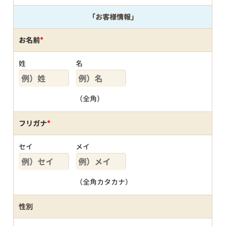
「お客様情報」
お名前
*
姓
名
（全角）
フリガナ
*
セイ
メイ
（全角カタカナ）
性別