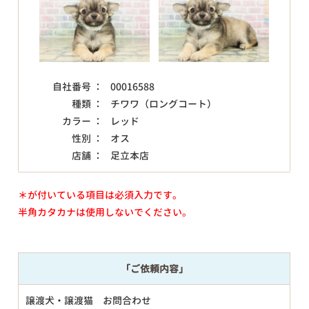
自社番号 ：
00016588
種類 ：
チワワ（ロングコート）
カラー ：
レッド
性別 ：
オス
店舗 ：
足立本店
＊が付いている項目は必須入力です。
半角カタカナは使用しないでください。
「ご依頼内容」
譲渡犬・譲渡猫 お問合わせ