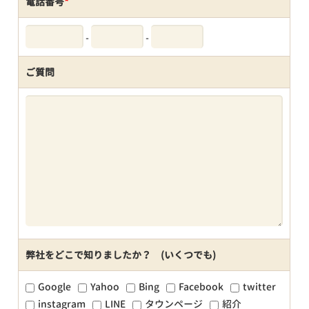
電話番号
*
-
-
ご質問
弊社をどこで知りましたか？ (いくつでも)
Google
Yahoo
Bing
Facebook
twitter
instagram
LINE
タウンページ
紹介