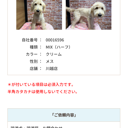
自社番号 ：
00016596
種類 ：
MIX（ハーフ）
カラー ：
クリーム
性別 ：
メス
店舗 ：
川越店
＊が付いている項目は必須入力です。
半角カタカナは使用しないでください。
「ご依頼内容」