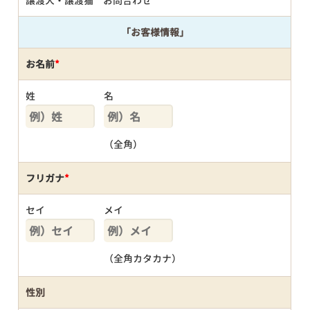
譲渡犬・譲渡猫 お問合わせ
「お客様情報」
お名前
*
姓
名
（全角）
フリガナ
*
セイ
メイ
（全角カタカナ）
性別