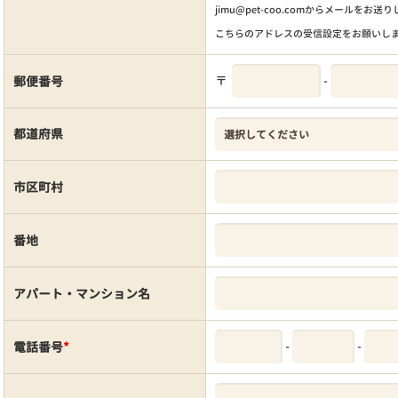
jimu@pet-coo.comからメールをお送
こちらのアドレスの受信設定をお願いし
〒
-
郵便番号
都道府県
市区町村
番地
アパート・マンション名
-
-
電話番号
*