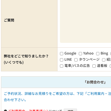
ご質問
Google
Yahoo
Bing
弊社をどこで知りましたか？
LINE
タウンページ
紹
(いくつでも)
電車/バスの広告
道看板
「お問合わせ」
ご予約状況、詳細なお見積りをご希望の方は、下記「ご利用案内・
合わせ下さい。