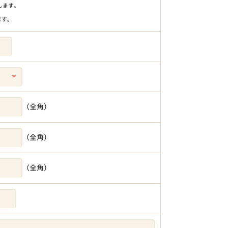
りします。
ます。
（全角）
（全角）
（全角）