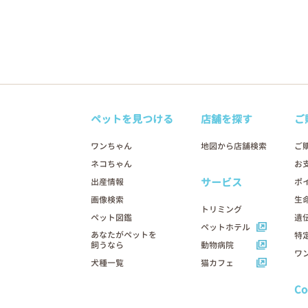
ペットを見つける
店舗を探す
ご
ワンちゃん
地図から店舗検索
ご
ネコちゃん
お
サービス
出産情報
ポ
画像検索
生
トリミング
ペット図鑑
遺
ペットホテル
あなたがペットを
特
飼うなら
動物病院
ワ
犬種一覧
猫カフェ
C