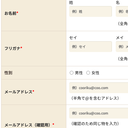
姓
名
お名前
*
（全角
セイ
メイ
フリガナ
*
（全角
性別
男性
女性
メールアドレス
*
（半角で@を含むアドレス）
（確認のため同じ物を入力）
メールアドレス（確認用）
*