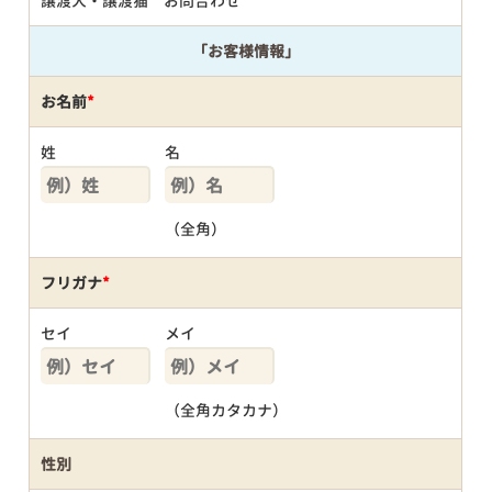
譲渡犬・譲渡猫 お問合わせ
「お客様情報」
お名前
*
姓
名
（全角）
フリガナ
*
セイ
メイ
（全角カタカナ）
性別