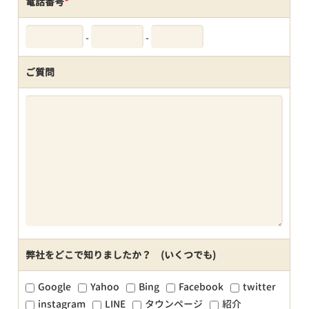
電話番号
*
-
-
ご質問
弊社をどこで知りましたか？ (いくつでも)
Google
Yahoo
Bing
Facebook
twitter
instagram
LINE
タウンページ
紹介