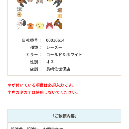
自社番号 ：
00016614
種類 ：
シーズー
カラー ：
ゴールド＆ホワイト
性別 ：
オス
店舗 ：
長崎佐世保店
＊が付いている項目は必須入力です。
半角カタカナは使用しないでください。
「ご依頼内容」