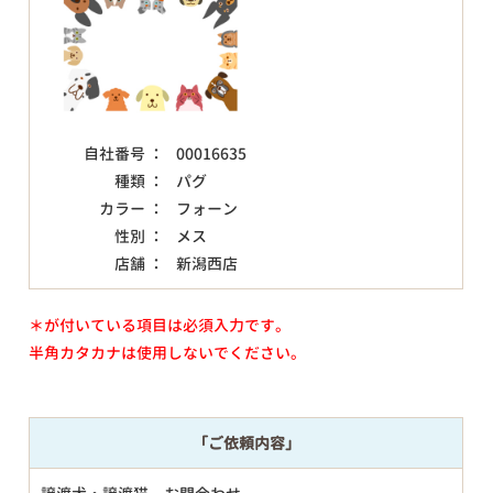
自社番号 ：
00016635
種類 ：
パグ
カラー ：
フォーン
性別 ：
メス
店舗 ：
新潟西店
＊が付いている項目は必須入力です。
半角カタカナは使用しないでください。
「ご依頼内容」