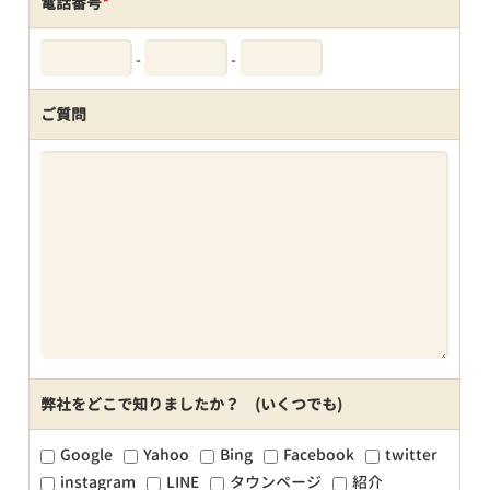
電話番号
*
-
-
ご質問
弊社をどこで知りましたか？ (いくつでも)
Google
Yahoo
Bing
Facebook
twitter
instagram
LINE
タウンページ
紹介