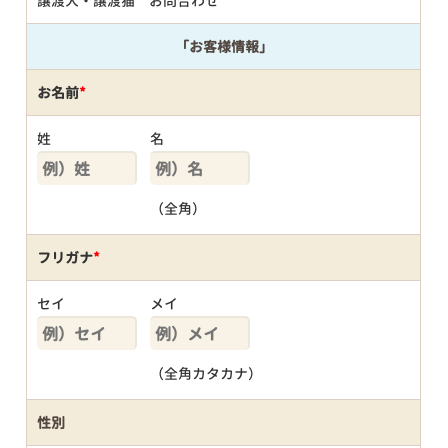
譲渡犬・譲渡猫 お問合わせ
「お客様情報」
お名前
*
姓
名
（全角）
フリガナ
*
セイ
メイ
（全角カタカナ）
性別