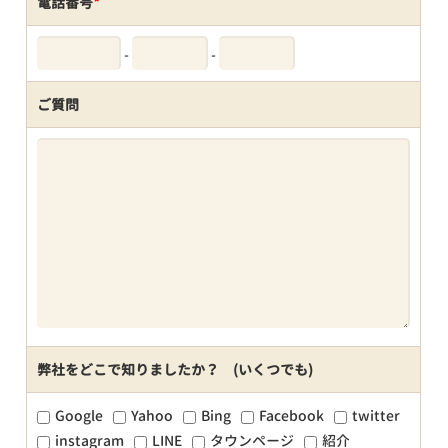
電話番号
*
-
-
ご質問
弊社をどこで知りましたか？ (いくつでも)
Google
Yahoo
Bing
Facebook
twitter
instagram
LINE
タウンページ
紹介