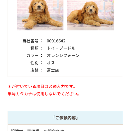
自社番号 ：
00016642
種類 ：
トイ・プードル
カラー ：
オレンジフォーン
性別 ：
オス
店舗 ：
富士店
＊が付いている項目は必須入力です。
半角カタカナは使用しないでください。
「ご依頼内容」