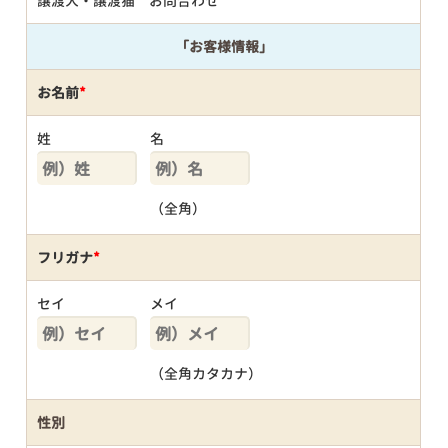
譲渡犬・譲渡猫 お問合わせ
「お客様情報」
お名前
*
姓
名
（全角）
フリガナ
*
セイ
メイ
（全角カタカナ）
性別