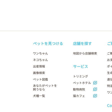
ペットを見つける
店舗を探す
ご
ワンちゃん
地図から店舗検索
ご
ネコちゃん
お
サービス
出産情報
ポ
画像検索
生
トリミング
ペット図鑑
遺
ペットホテル
あなたがペットを
特
飼うなら
動物病院
ワ
犬種一覧
猫カフェ
C