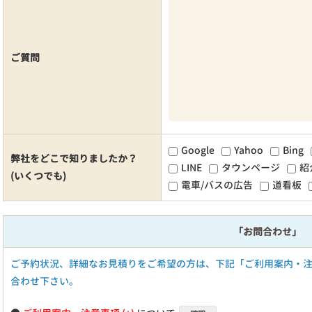
ご質問
Google
Yahoo
Bing
弊社をどこで知りましたか？
LINE
タウンページ
紹
(いくつでも)
電車/バスの広告
道看板
「お問合わせ」
ご予約状況、詳細なお見積りをご希望の方は、下記「ご利用案内・
合わせ下さい。