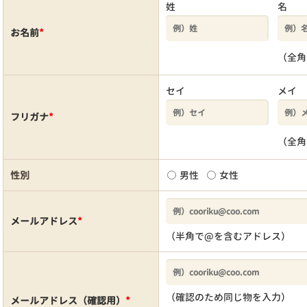
姓
名
お名前
*
（全角
セイ
メイ
フリガナ
*
（全角
性別
男性
女性
メールアドレス
*
（半角で@を含むアドレス）
（確認のため同じ物を入力）
メールアドレス（確認用）
*