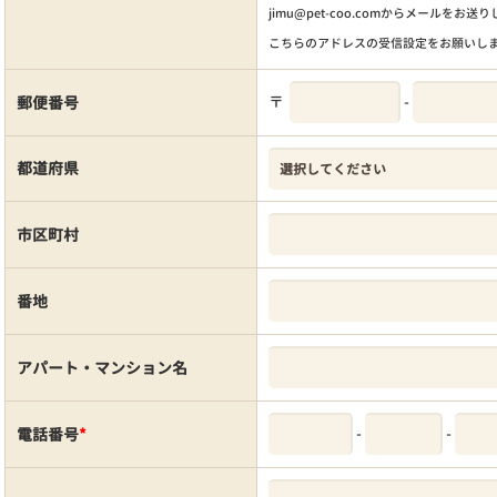
jimu@pet-coo.comからメールをお送
こちらのアドレスの受信設定をお願いし
〒
-
郵便番号
都道府県
市区町村
番地
アパート・マンション名
-
-
電話番号
*