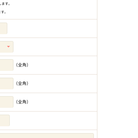
りします。
ます。
（全角）
（全角）
（全角）