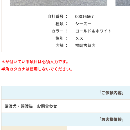
自社番号 ：
00016667
種類 ：
シーズー
カラー ：
ゴールド＆ホワイト
性別 ：
メス
店舗 ：
福岡古賀店
＊が付いている項目は必須入力です。
半角カタカナは使用しないでください。
「ご依頼内容」
譲渡犬・譲渡猫 お問合わせ
「お客様情報」