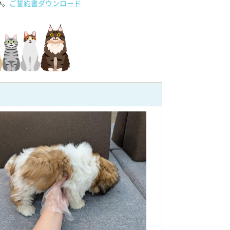
い。
ご誓約書ダウンロード