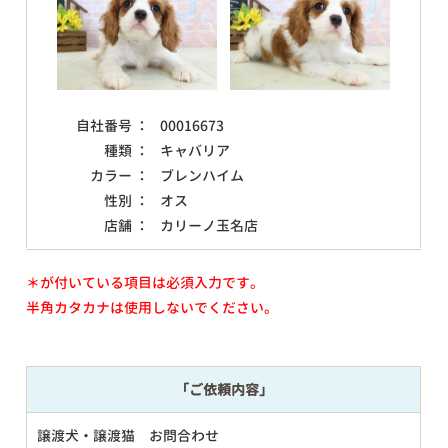
自社番号 ：
00016673
種類 ：
キャバリア
カラー ：
ブレンハイム
性別 ：
オス
店舗 ：
カリーノ玉名店
＊が付いている項目は必須入力です。
半角カタカナは使用しないでください。
「ご依頼内容」
譲渡犬・譲渡猫 お問合わせ