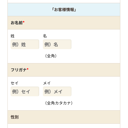
「お客様情報」
お名前
*
姓
名
（全角）
フリガナ
*
セイ
メイ
（全角カタカナ）
性別