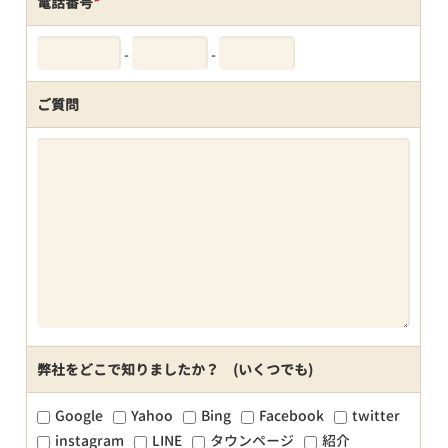
電話番号
*
-
-
ご質問
弊社をどこで知りましたか？ (いくつでも)
Google
Yahoo
Bing
Facebook
twitter
instagram
LINE
タウンページ
紹介