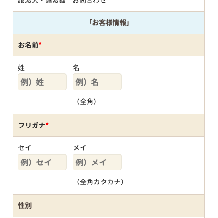
譲渡犬・譲渡猫 お問合わせ
「お客様情報」
お名前
*
姓
名
（全角）
フリガナ
*
セイ
メイ
（全角カタカナ）
性別