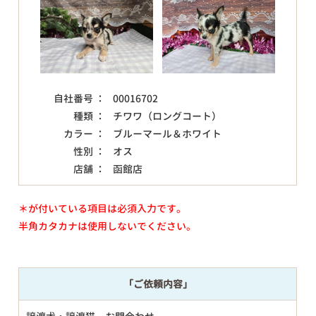
自社番号 ：
00016702
種類 ：
チワワ（ロングコート）
カラー ：
ブルーマール＆ホワイト
性別 ：
オス
店舗 ：
函館店
＊が付いている項目は必須入力です。
半角カタカナは使用しないでください。
「ご依頼内容」