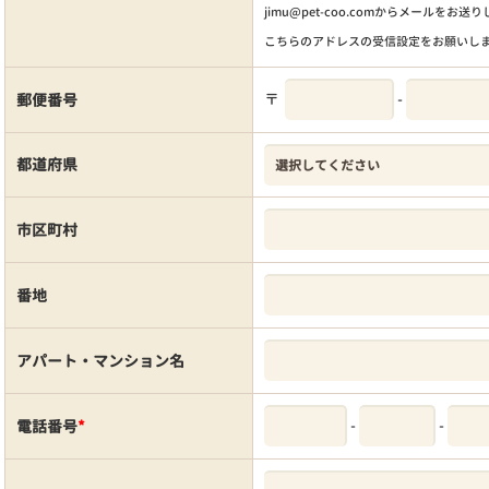
jimu@pet-coo.comからメールをお送
こちらのアドレスの受信設定をお願いし
〒
-
郵便番号
都道府県
市区町村
番地
アパート・マンション名
-
-
電話番号
*