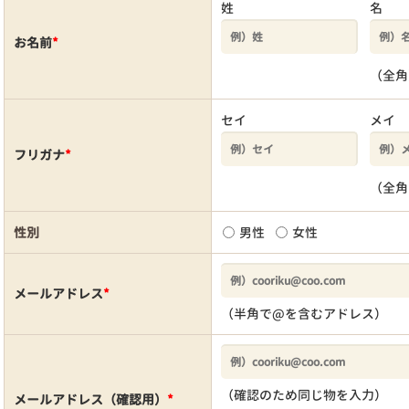
姓
名
お名前
*
（全角
セイ
メイ
フリガナ
*
（全角
性別
男性
女性
メールアドレス
*
（半角で@を含むアドレス）
（確認のため同じ物を入力）
メールアドレス（確認用）
*