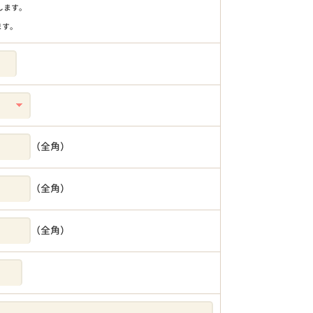
りします。
ます。
（全角）
（全角）
（全角）