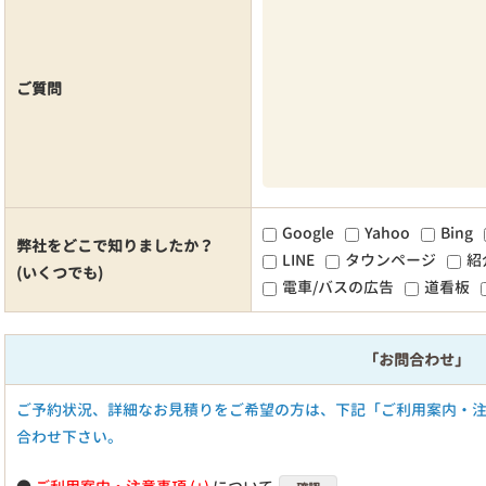
ご質問
Google
Yahoo
Bing
弊社をどこで知りましたか？
LINE
タウンページ
紹
(いくつでも)
電車/バスの広告
道看板
「お問合わせ」
ご予約状況、詳細なお見積りをご希望の方は、下記「ご利用案内・
合わせ下さい。