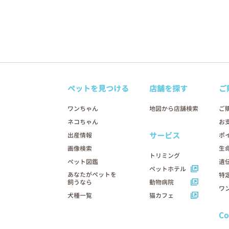
ペットを見つける
店舗を探す
ご
ワンちゃん
地図から店舗検索
ご
ネコちゃん
お
サービス
出産情報
ポ
画像検索
生
トリミング
ペット図鑑
遺
ペットホテル
あなたがペットを
特
飼うなら
動物病院
ワ
犬種一覧
猫カフェ
C