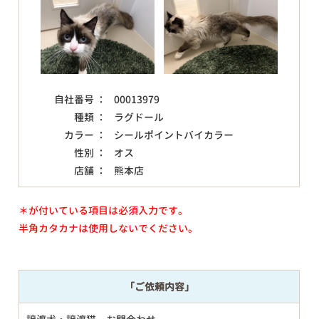
自社番号 ：
00013979
種類 ：
ラグドール
カラー ：
シールポイントバイカラー
性別 ：
オス
店舗 ：
熊本店
＊が付いている項目は必須入力です。
半角カタカナは使用しないでください。
「ご依頼内容」