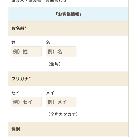
譲渡犬・譲渡猫 お問合わせ
「お客様情報」
お名前
*
姓
名
（全角）
フリガナ
*
セイ
メイ
（全角カタカナ）
性別