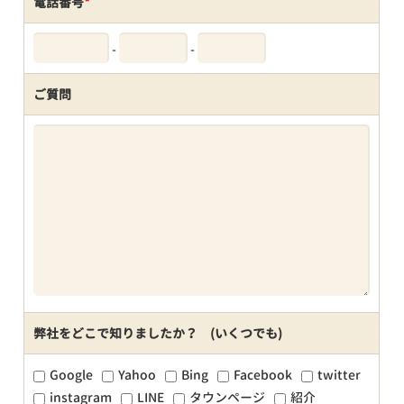
電話番号
*
-
-
ご質問
弊社をどこで知りましたか？ (いくつでも)
Google
Yahoo
Bing
Facebook
twitter
instagram
LINE
タウンページ
紹介