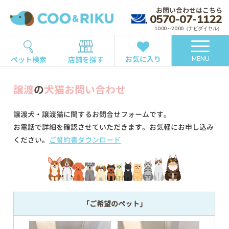
お問い合わせはこちら
0570-07-1122
10:00～20:00（ナビダイヤル）
お気に入り
ペット検索
店舗を探す
MENU
譲渡
の
犬猫お問い合わせ
譲渡犬・譲渡猫に関するお問合せフォームです。
お電話で詳細を確認させていただきます。お気軽にお申し込み
ください。
ご誓約書ダウンロード
「ご希望のペット」