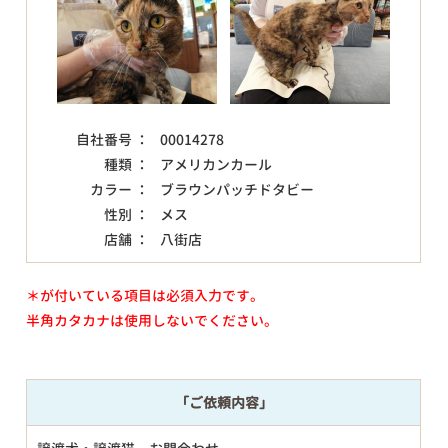
自社番号 ：
00014278
種類 ：
アメリカンカール
カラー ：
ブラウンパッチドタビー
性別 ：
メス
店舗 ：
八街店
＊が付いている項目は必須入力です。
半角カタカナは使用しないでください。
「ご依頼内容」