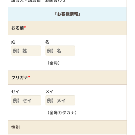
譲渡犬・譲渡猫 お問合わせ
「お客様情報」
お名前
*
姓
名
（全角）
フリガナ
*
セイ
メイ
（全角カタカナ）
性別