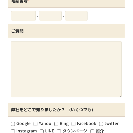
電話番号
*
-
-
ご質問
弊社をどこで知りましたか？ (いくつでも)
Google
Yahoo
Bing
Facebook
twitter
instagram
LINE
タウンページ
紹介