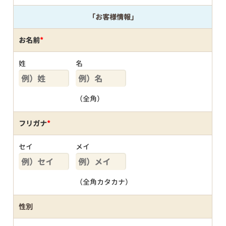
「お客様情報」
お名前
*
姓
名
（全角）
フリガナ
*
セイ
メイ
（全角カタカナ）
性別