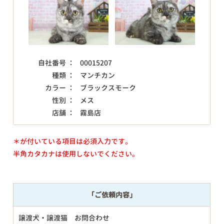
自社番号 ：
00015207
種類 ：
マンチカン
カラー ：
ブラックスモーク
性別 ：
メス
店舗 ：
霧島店
＊が付いている項目は必須入力です。
半角カタカナは使用しないでください。
「ご依頼内容」
譲渡犬・譲渡猫 お問合わせ