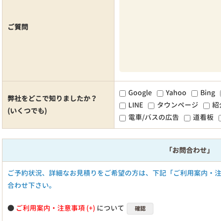
ご質問
Google
Yahoo
Bing
弊社をどこで知りましたか？
LINE
タウンページ
紹
(いくつでも)
電車/バスの広告
道看板
「お問合わせ」
ご予約状況、詳細なお見積りをご希望の方は、下記「ご利用案内・
合わせ下さい。
●
ご利用案内・注意事項
について
確認