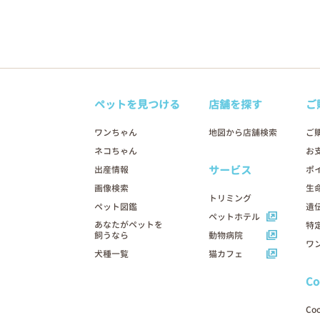
ペットを見つける
店舗を探す
ご
ワンちゃん
地図から店舗検索
ご
ネコちゃん
お
サービス
出産情報
ポ
画像検索
生
トリミング
ペット図鑑
遺
ペットホテル
あなたがペットを
特
飼うなら
動物病院
ワ
犬種一覧
猫カフェ
C
Co