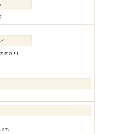
）
カタカナ）
りします。