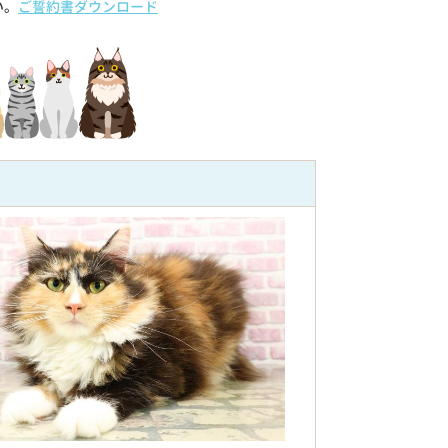
い。
ご誓約書ダウンロード