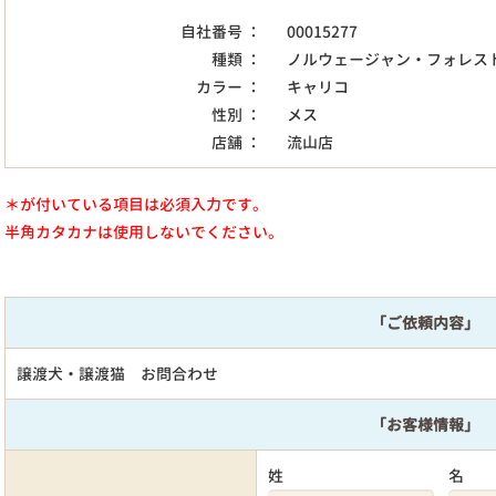
自社番号 ：
00015277
種類 ：
ノルウェージャン・フォレス
カラー ：
キャリコ
性別 ：
メス
店舗 ：
流山店
＊が付いている項目は必須入力です。
半角カタカナは使用しないでください。
「ご依頼内容」
譲渡犬・譲渡猫 お問合わせ
「お客様情報」
姓
名