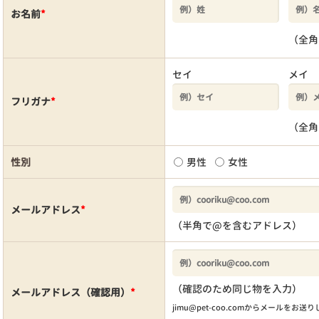
お名前
*
（全角
セイ
メイ
フリガナ
*
（全角
性別
男性
女性
メールアドレス
*
（半角で@を含むアドレス）
（確認のため同じ物を入力）
メールアドレス（確認用）
*
jimu@pet-coo.comからメールをお送