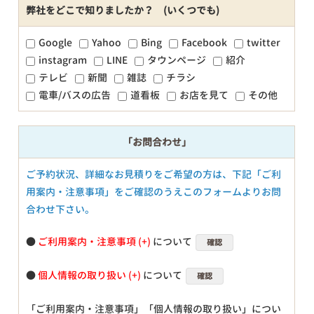
弊社をどこで知りましたか？ (いくつでも)
Google
Yahoo
Bing
Facebook
twitter
instagram
LINE
タウンページ
紹介
テレビ
新聞
雑誌
チラシ
電車/バスの広告
道看板
お店を見て
その他
「お問合わせ」
ご予約状況、詳細なお見積りをご希望の方は、下記「ご利
用案内・注意事項」をご確認のうえこのフォームよりお問
合わせ下さい。
●
ご利用案内・注意事項
について
確認
●
個人情報の取り扱い
について
確認
「ご利用案内・注意事項」「個人情報の取り扱い」につい