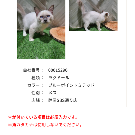
自社番号 ：
00015290
種類 ：
ラグドール
カラー ：
ブルーポイントミテッド
性別 ：
メス
店舗 ：
静岡SBS通り店
＊が付いている項目は必須入力です。
半角カタカナは使用しないでください。