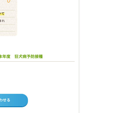
いて
生まれ
本年度 狂犬病予防接種
わせる