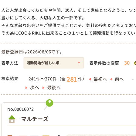
人と人が出会って友だちや仲間、恋人、そして家族となるように、ワ
豊かにしてくれる、大切な人生の一部です。
そんな素敵な出会いをご提供することこそ、弊社の役割だと考えてお
その為にCOO＆RIKUに出来ることの１つとして譲渡活動を行なってい
最新登録日は2026/08/06です。
30
表示方法
表示件数の変更
281
検索結果
最初へ
前へ
241件～270件（全
件）
・
次へ
最後へ
No.00016072
マルチーズ