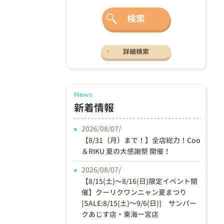
検索
詳細検索
News
新着情報
2026/08/07/
【8/31（月）まで！】全店総力！Coo
＆RIKU 夏の大感謝祭 開催！
2026/08/07/
【8/15(土)〜8/16(日)限定イベント開
催】クーリクワンニャン夏まつり
[SALE:8/15(土)～9/6(日)] サンパー
クあじす店・東海一宮店