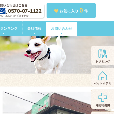
問い合わせはこちら
0
0570-07-1122
お気に入り
件
0:00～20:00（ナビダイヤル）
ランキング
会社情報
お問い合わせ