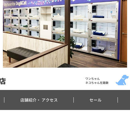
店
ワンちゃん
ネコちゃん在籍数
店舗紹介・
アクセス
セール