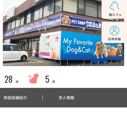
28
5
頭
頭
併設設備紹介
求人情報