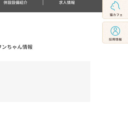
併設設備紹介
求人情報
ワンちゃん情報