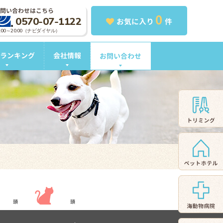
問い合わせはこちら
0
0570-07-1122
お気に入り
件
0:00～20:00（ナビダイヤル）
ランキング
会社情報
お問い合わせ
頭
頭