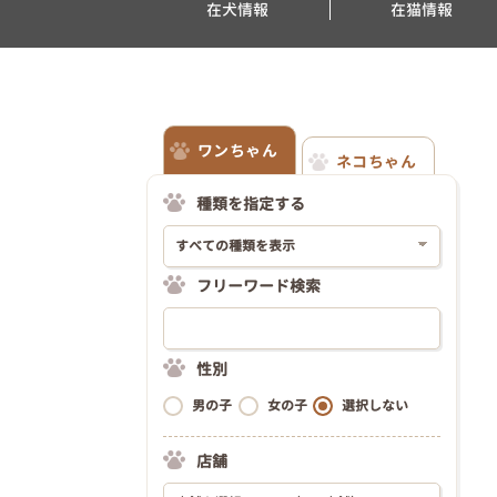
在犬情報
在猫情報
ワンちゃん
ネコちゃん
種類を指定する
フリーワード検索
性別
男の子
女の子
選択しない
店舗