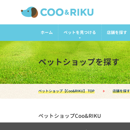
ホーム
ペットを見つける
店舗を探す
ペットショップを探す
ペットショップ【Coo&RIKU】 TOP
店舗を探す
ペットショップCoo&RIKU