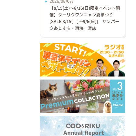
2026/08/07/
【8/15(土)〜8/16(日)限定イベント開
催】クーリクワンニャン夏まつり
[SALE:8/15(土)～9/6(日)] サンパー
クあじす店・東海一宮店