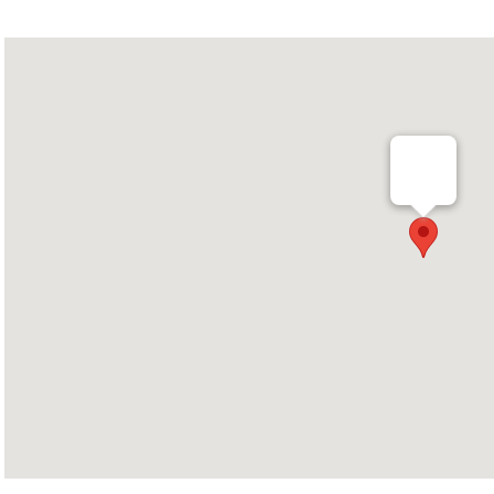
2026/06/18
6/21（日）茶屋
お知らせ
2026/06/05
【6/6(土)〜6/1
お知らせ
槻店リニューアル
2026/05/25
6/14（日）阿
お知らせ
2026/05/15
6/21（日）浅草
お知らせ
2026/05/11
6/7（日）秋葉
お知らせ
2026/05/08
5/23(土) 第10
お知らせ
本店 開催のお知