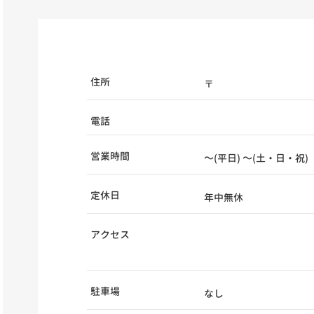
住所
〒
電話
営業時間
～(平日) ～(土・日・祝)
定休日
年中無休
アクセス
駐車場
なし