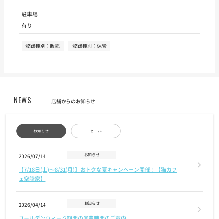
駐車場
有り
登録種別：販売
登録種別：保管
NEWS
店舗からのお知らせ
お知らせ
セール
お知らせ
2026/07/14
【7/18日(土)〜8/31(月)】おトクな夏キャンペーン開催！【猫カフ
ェ空陸家】
お知らせ
2026/04/14
ゴールデンウィーク期間の営業時間のご案内