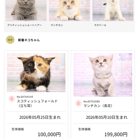
ブリティッシュショートヘアー
マンチカン
ラグドール
新着ネコちゃん
No.00764145
スコティッシュフォールド
No.00762080
（立ち耳）
マンチカン（長足）
2026年05月25日生まれ
2026年05月10日生まれ
生体価格
生体価格
100,000円
199,800円