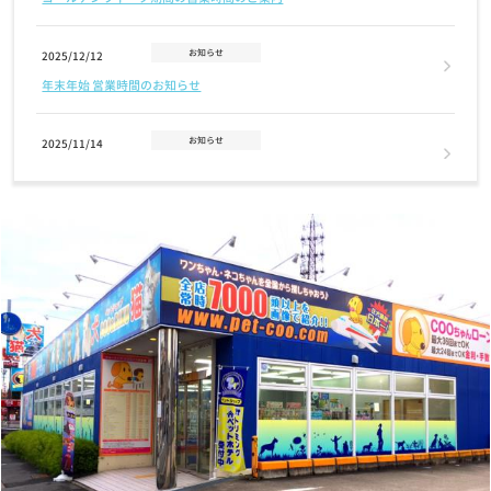
お知らせ
2025/12/12
年末年始 営業時間のお知らせ
お知らせ
2025/11/14
2026年クーリクカレンダー全国の店舗にて無料配布中！！
お知らせ
2025/11/03
【12/2(火)まで】クリスマスケーキ・おせちご予約受付中！
お知らせ
2025/07/17
7/24(木)営業時間変更のお知らせ
お知らせ
2025/07/01
7月1日(火) GRAND OPENING！奈良富雄南店
お知らせ