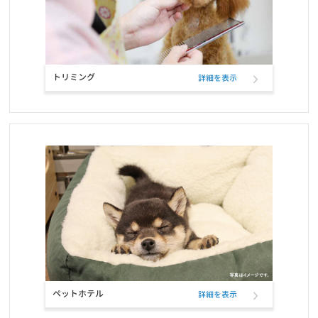
お知らせ
2021/10/23
お問い合せ窓口電話番号変更のご案内
お知らせ
2021/10/12
トリミング
詳細を表示
定期フードサービス ELMOパッケージリニューアルのお知らせ
お知らせ
2021/10/12
定期フードアプリでフードサンプル配布のお知らせ
お知らせ
2021/09/22
おかげさまで5冠達成致しました！！
お知らせ
2021/09/21
定期フードアプリが「商品も追加購入できる」新機能で更に便利
に！
ペットホテル
詳細を表示
お知らせ
2021/07/27