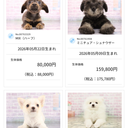
No.00763329
MIX（ハーフ）
No.00761908
ミニチュア・シュナウザー
2026年05月22日生まれ
2026年05月09日生まれ
生体価格
80,000円
生体価格
159,800円
（税込：88,000円）
（税込：175,780円）