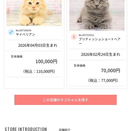
No.00758659
サイベリアン
No.00755022
ブリティッシュショートヘア
ー
2026年04月03日生まれ
2026年02月24日生まれ
生体価格
100,000円
生体価格
70,000円
（税込：110,000円）
（税込：77,000円）
この店舗のネコちゃんを探す
STORE INTRODUCTION
店舗紹介