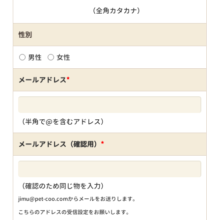
（全角カタカナ）
性別
男性
女性
メールアドレス
*
（半角で@を含むアドレス）
メールアドレス（確認用）
*
（確認のため同じ物を入力）
jimu@pet-coo.comからメールをお送りします。
こちらのアドレスの受信設定をお願いします。