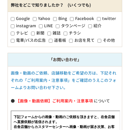
弊社をどこで知りましたか？ (いくつでも)
Google
Yahoo
Bing
Facebook
twitter
instagram
LINE
タウンページ
紹介
テレビ
新聞
雑誌
チラシ
電車/バスの広告
道看板
お店を見て
その他
「お問い合わせ」
画像・動画のご依頼、店舗移動をご希望の方は、下記それ
ぞれの「ご利用案内・注意事項」をご確認のうえこのフォ
ームよりお問い合わせ下さい。
●
【画像・動画依頼】ご利用案内・注意事項
について