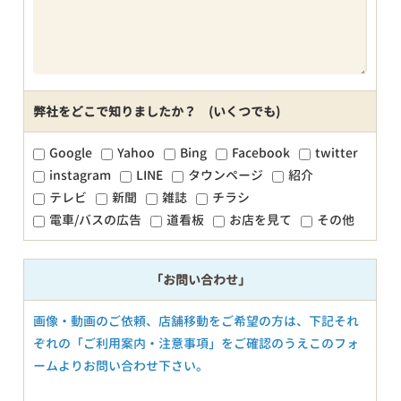
弊社をどこで知りましたか？ (いくつでも)
Google
Yahoo
Bing
Facebook
twitter
instagram
LINE
タウンページ
紹介
テレビ
新聞
雑誌
チラシ
電車/バスの広告
道看板
お店を見て
その他
「お問い合わせ」
画像・動画のご依頼、店舗移動をご希望の方は、下記それ
ぞれの「ご利用案内・注意事項」をご確認のうえこのフォ
ームよりお問い合わせ下さい。