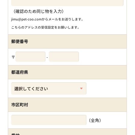
（確認のため同じ物を入力）
jimu@pet-coo.comからメールをお送りします。
こちらのアドレスの受信設定をお願いします。
郵便番号
〒
-
都道府県
市区町村
（全角）