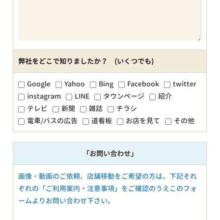
弊社をどこで知りましたか？ (いくつでも)
Google
Yahoo
Bing
Facebook
twitter
instagram
LINE
タウンページ
紹介
テレビ
新聞
雑誌
チラシ
電車/バスの広告
道看板
お店を見て
その他
「お問い合わせ」
画像・動画のご依頼、店舗移動をご希望の方は、下記それ
ぞれの「ご利用案内・注意事項」をご確認のうえこのフォ
ームよりお問い合わせ下さい。