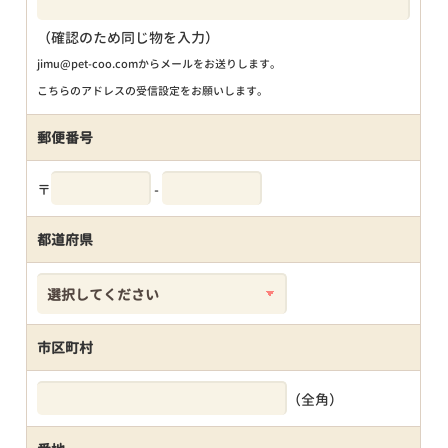
（確認のため同じ物を入力）
jimu@pet-coo.comからメールをお送りします。
こちらのアドレスの受信設定をお願いします。
郵便番号
〒
-
都道府県
市区町村
（全角）