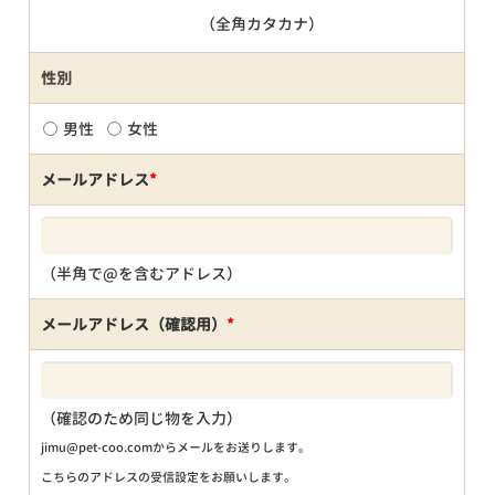
（全角カタカナ）
性別
男性
女性
メールアドレス
*
（半角で@を含むアドレス）
メールアドレス（確認用）
*
（確認のため同じ物を入力）
jimu@pet-coo.comからメールをお送りします。
こちらのアドレスの受信設定をお願いします。