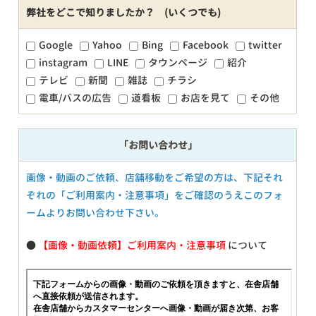
弊社をどこで知りましたか？ (いくつでも)
Google
Yahoo
Bing
Facebook
twitter
instagram
LINE
タウンページ
紹介
テレビ
新聞
雑誌
チラシ
電車/バスの広告
道看板
お店を見て
その他
「お問い合わせ」
画像・動画のご依頼、店舗移動をご希望の方は、下記それ
ぞれの「ご利用案内・注意事項」をご確認のうえこのフォ
ームよりお問い合わせ下さい。
●
【画像・動画依頼】ご利用案内・注意事項
について