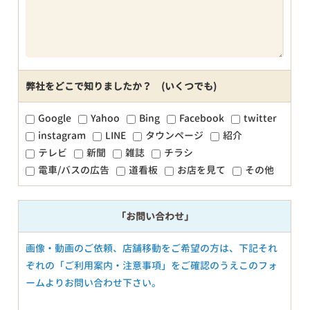
弊社をどこで知りましたか？ (いくつでも)
Google
Yahoo
Bing
Facebook
twitter
instagram
LINE
タウンページ
紹介
テレビ
新聞
雑誌
チラシ
電車/バスの広告
道看板
お店を見て
その他
「お問い合わせ」
画像・動画のご依頼、店舗移動をご希望の方は、下記それ
ぞれの「ご利用案内・注意事項」をご確認のうえこのフォ
ームよりお問い合わせ下さい。