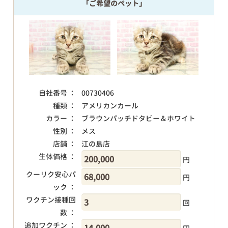
「ご希望のペット」
自社番号 ：
00730406
種類 ：
アメリカンカール
カラー ：
ブラウンパッチドタビー＆ホワイト
性別 ：
メス
店舗 ：
江の島店
生体価格 ：
円
クーリク安心パ
円
ック ：
ワクチン接種回
回
数 ：
追加ワクチン ：