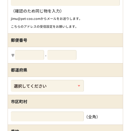
（確認のため同じ物を入力）
jimu@pet-coo.comからメールをお送りします。
こちらのアドレスの受信設定をお願いします。
郵便番号
〒
-
都道府県
市区町村
（全角）