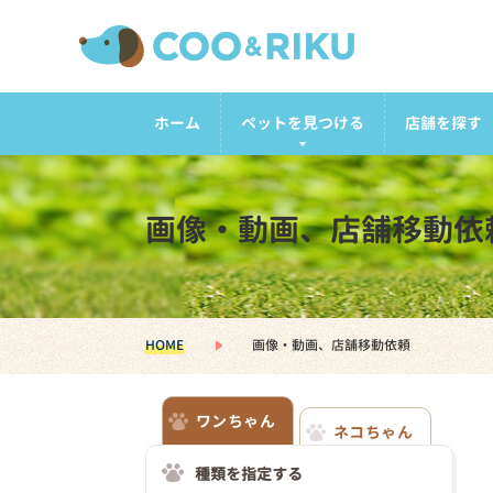
ホーム
ペットを見つける
店舗を探す
画像・動画、店舗移動依
HOME
画像・動画、店舗移動依頼
ワンちゃん
ネコちゃん
種類を指定する