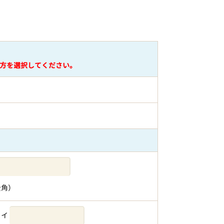
方を選択してください。
全角）
メイ