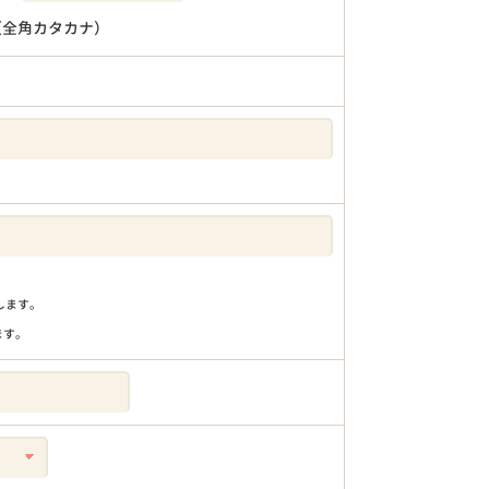
（全角カタカナ）
りします。
ます。