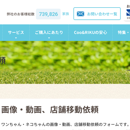
お
739,826
家族
お問い合わせ一覧
弊社のお客様総数
1
サービス
ご購入にあたり
Coo&RIKUの安心
特集・
頼
画像・動画、店舗移動依頼
ワンちゃん・ネコちゃんの画像・動画、店舗移動依頼のフォームです