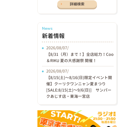
詳細検索
News
新着情報
2026/08/07/
【8/31（月）まで！】全店総力！Coo
＆RIKU 夏の大感謝祭 開催！
2026/08/07/
【8/15(土)〜8/16(日)限定イベント開
催】クーリクワンニャン夏まつり
[SALE:8/15(土)～9/6(日)] サンパー
クあじす店・東海一宮店