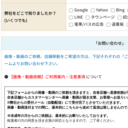
Google
Yahoo
Bing
弊社をどこで知りましたか？
LINE
タウンページ
紹
(いくつでも)
電車/バスの広告
道看板
「お問い合わせ」
画像・動画のご依頼、店舗移動をご希望の方は、下記それぞれの「
ームよりお問い合わせ下さい。
●
【画像・動画依頼】ご利用案内・注意事項
について