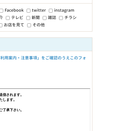
Facebook
twitter
instagram
介
テレビ
新聞
雑誌
チラシ
お店を見て
その他
ご利用案内・注意事項」をご確認のうえこのフォ