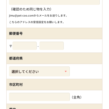
（確認のため同じ物を入力）
jimu@pet-coo.comからメールをお送りします。
こちらのアドレスの受信設定をお願いします。
郵便番号
〒
-
都道府県
市区町村
（全角）