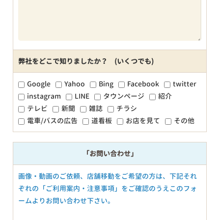
弊社をどこで知りましたか？ (いくつでも)
Google
Yahoo
Bing
Facebook
twitter
instagram
LINE
タウンページ
紹介
テレビ
新聞
雑誌
チラシ
電車/バスの広告
道看板
お店を見て
その他
「お問い合わせ」
画像・動画のご依頼、店舗移動をご希望の方は、下記それ
ぞれの「ご利用案内・注意事項」をご確認のうえこのフォ
ームよりお問い合わせ下さい。