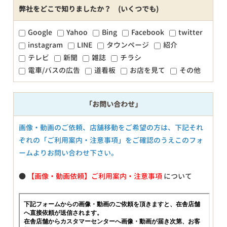
弊社をどこで知りましたか？ (いくつでも)
Google
Yahoo
Bing
Facebook
twitter
instagram
LINE
タウンページ
紹介
テレビ
新聞
雑誌
チラシ
電車/バスの広告
道看板
お店を見て
その他
「お問い合わせ」
画像・動画のご依頼、店舗移動をご希望の方は、下記それ
ぞれの「ご利用案内・注意事項」をご確認のうえこのフォ
ームよりお問い合わせ下さい。
●
【画像・動画依頼】ご利用案内・注意事項
について