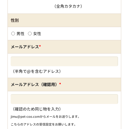
（全角カタカナ）
性別
男性
女性
メールアドレス
*
（半角で@を含むアドレス）
メールアドレス（確認用）
*
（確認のため同じ物を入力）
jimu@pet-coo.comからメールをお送りします。
こちらのアドレスの受信設定をお願いします。