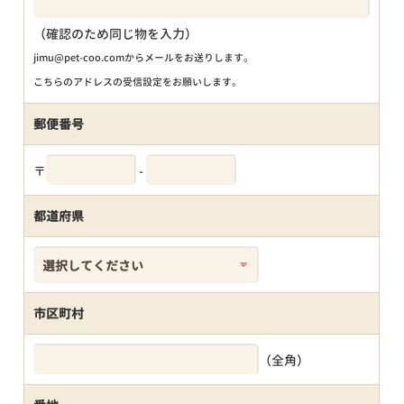
（確認のため同じ物を入力）
jimu@pet-coo.comからメールをお送りします。
こちらのアドレスの受信設定をお願いします。
郵便番号
〒
-
都道府県
市区町村
（全角）