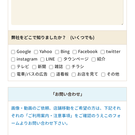
弊社をどこで知りましたか？ (いくつでも)
Google
Yahoo
Bing
Facebook
twitter
instagram
LINE
タウンページ
紹介
テレビ
新聞
雑誌
チラシ
電車/バスの広告
道看板
お店を見て
その他
「お問い合わせ」
画像・動画のご依頼、店舗移動をご希望の方は、下記それ
ぞれの「ご利用案内・注意事項」をご確認のうえこのフォ
ームよりお問い合わせ下さい。