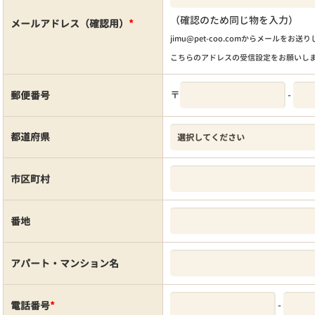
（確認のため同じ物を入力）
メールアドレス（確認用）
*
jimu@pet-coo.comからメールをお送
こちらのアドレスの受信設定をお願いし
〒
-
郵便番号
都道府県
市区町村
番地
アパート・マンション名
-
電話番号
*