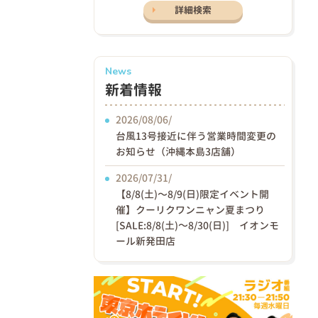
詳細検索
News
新着情報
2026/08/06/
台風13号接近に伴う営業時間変更の
お知らせ（沖縄本島3店舗）
2026/07/31/
【8/8(土)〜8/9(日)限定イベント開
催】クーリクワンニャン夏まつり
[SALE:8/8(土)～8/30(日)] イオンモ
ール新発田店