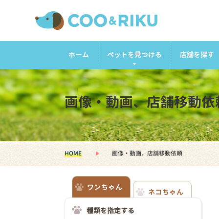
ホーム
ペットを見つける
店舗を探す
画像・動画、店舗移動依
HOME
画像・動画、店舗移動依頼
ワンちゃん
ネコちゃん
種類を指定する