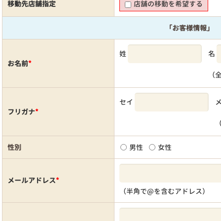
移動先店舗指定
店舗の移動を希望する
「お客様情報」
姓
名
お名前
*
（
セイ
フリガナ
*
性別
男性
女性
メールアドレス
*
（半角で@を含むアドレス）