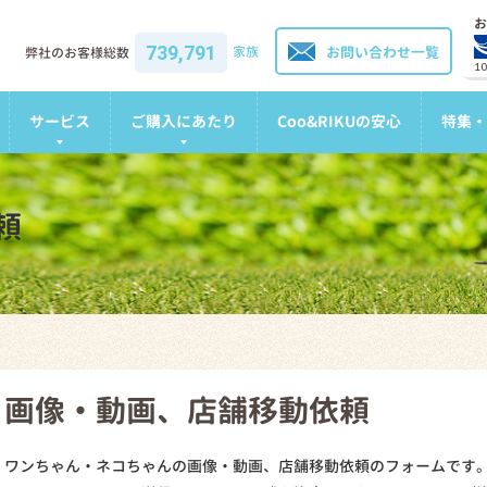
お
739,791
家族
お問い合わせ一覧
弊社のお客様総数
1
サービス
ご購入にあたり
Coo&RIKUの安心
特集・
頼
画像・動画、店舗移動依頼
ワンちゃん・ネコちゃんの画像・動画、店舗移動依頼のフォームです