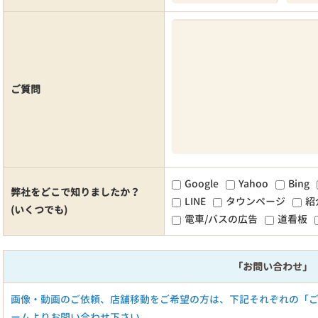
ご質問
Google
Yahoo
Bing
弊社をどこで知りましたか？
LINE
タウンページ
紹
(いくつでも)
電車/バスの広告
道看板
「お問い合わせ」
画像・動画のご依頼、店舗移動をご希望の方は、下記それぞれの「
ームよりお問い合わせ下さい。