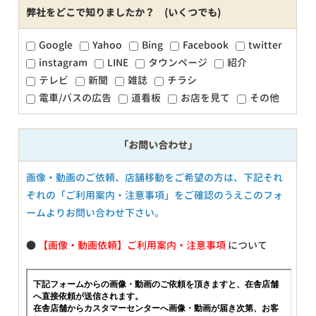
弊社をどこで知りましたか？ (いくつでも)
Google
Yahoo
Bing
Facebook
twitter
instagram
LINE
タウンページ
紹介
テレビ
新聞
雑誌
チラシ
電車/バスの広告
道看板
お店を見て
その他
「お問い合わせ」
画像・動画のご依頼、店舗移動をご希望の方は、下記それ
ぞれの「ご利用案内・注意事項」をご確認のうえこのフォ
ームよりお問い合わせ下さい。
●
【画像・動画依頼】ご利用案内・注意事項
について