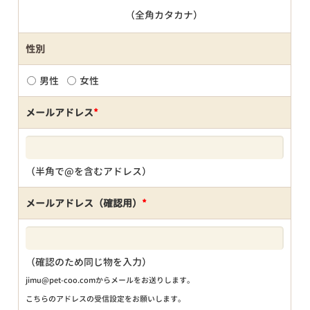
（全角カタカナ）
性別
男性
女性
メールアドレス
*
（半角で@を含むアドレス）
メールアドレス（確認用）
*
（確認のため同じ物を入力）
jimu@pet-coo.comからメールをお送りします。
こちらのアドレスの受信設定をお願いします。