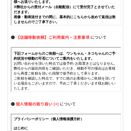
●
【店舗移動依頼】ご利用案内・注意事項
について
●
個人情報の取り扱い
について